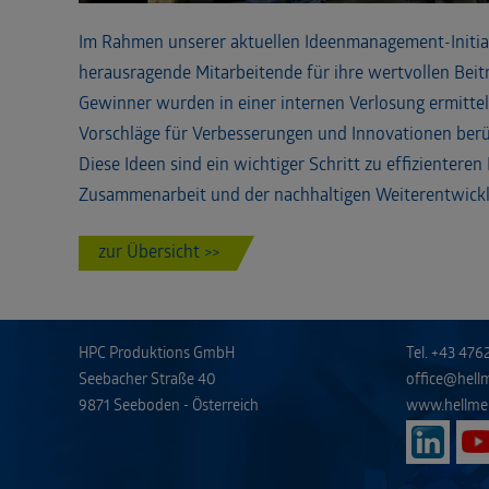
Im Rahmen unserer aktuellen Ideenmanagement-Initia
herausragende Mitarbeitende für ihre wertvollen Beit
Gewinner wurden in einer internen Verlosung ermittelt,
Vorschläge für Verbesserungen und Innovationen berü
Diese Ideen sind ein wichtiger Schritt zu effizienteren
Zusammenarbeit und der nachhaltigen Weiterentwick
zur Übersicht >>
HPC Produktions GmbH
Tel.
+43 476
Seebacher Straße 40
office@hell
9871 Seeboden - Österreich
www.hellme