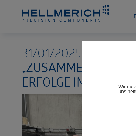
31/01/2025
„ZUSAMMEN DENKEN 
RFOLGE IM IDEEN
Wir nut
uns helf