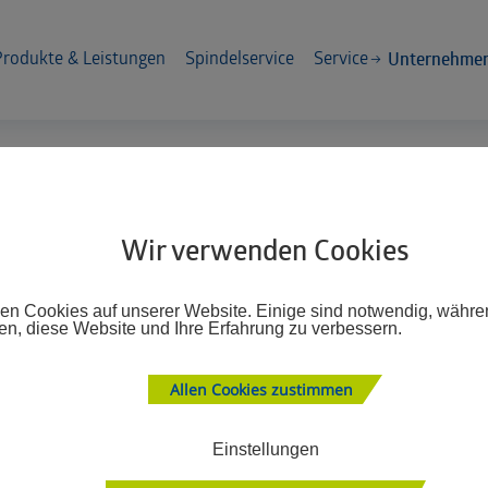
Unternehme
Produkte & Leistungen
Spindelservice
Service
– GEMEINSAM GROSSES E
Wir verwenden Cookies
MANAGEMENT
zen Cookies auf unserer Website. Einige sind notwendig, währ
en, diese Website und Ihre Erfahrung zu verbessern.
Allen Cookies zustimmen
Einstellungen