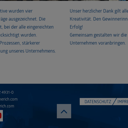
tive wurden vier
Unser herzlicher Dank gilt a
räge ausgezeichnet. Die
Kreativität. Den Gewinnerinn
 bei der alle eingereichten
Erfolg!
cksichtigt wurden.
Gemeinsam gestalten wir die 
 Prozessen, stärkerer
Unternehmen voranbringen.
lung unseres Unternehmens.
2 4931-0
merich.com
DATENSCHUTZ
IMPR
rich.com